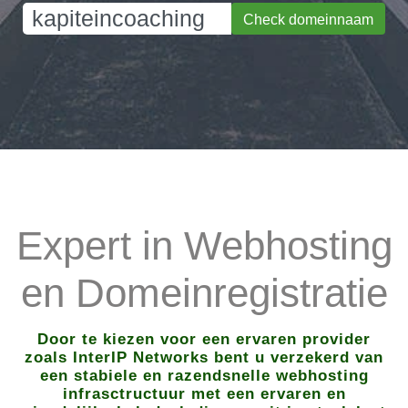
Check domeinnaam
Expert in Webhosting
en Domeinregistratie
Door te kiezen voor een ervaren provider
zoals InterIP Networks bent u verzekerd van
een stabiele en razendsnelle webhosting
infrasctructuur met een ervaren en