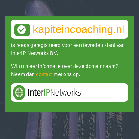
kapiteincoaching.nl
is reeds geregistreerd voor een tevreden klant van
InterIP Networks BV.
Wilt u meer informatie over deze domeinnaam?
Neem dan
contact
met ons op.